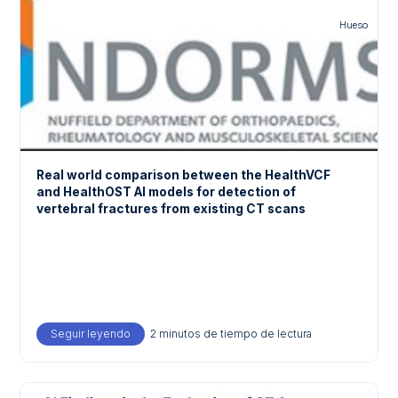
Hueso
Real world comparison between the HealthVCF
and HealthOST AI models for detection of
vertebral fractures from existing CT scans
Seguir leyendo
about Real world comparison between the HealthVCF 
2 minutos de tiempo de lectura