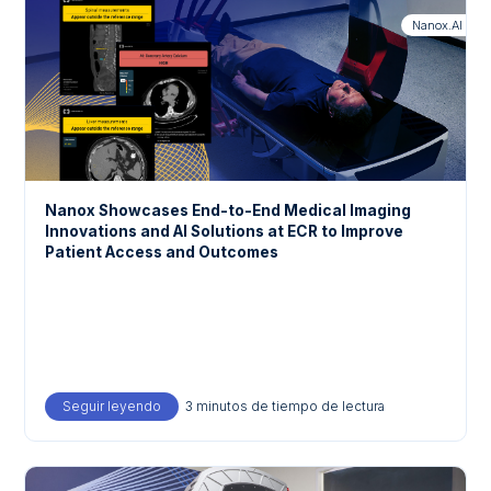
Nanox.AI
Nanox Showcases End-to-End Medical Imaging
Innovations and AI Solutions at ECR to Improve
Patient Access and Outcomes
Seguir leyendo
about Nanox Showcases End-to-End Medical Imaging
3 minutos de tiempo de lectura