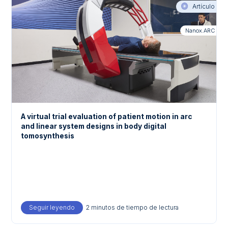
Artículo
Nanox.ARC
A virtual trial evaluation of patient motion in arc
and linear system designs in body digital
tomosynthesis
Seguir leyendo
about A virtual trial evaluation of patient motion in
2 minutos de tiempo de lectura