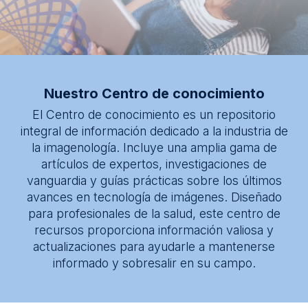
* Segmento
Centro de conocimientos
Acerca de
Mensaje
Nuestro Centro de conocimiento
El Centro de conocimiento es un repositorio
integral de información dedicado a la industria de
la imagenología. Incluye una amplia gama de
artículos de expertos, investigaciones de
vanguardia y guías prácticas sobre los últimos
avances en tecnología de imágenes. Diseñado
para profesionales de la salud, este centro de
recursos proporciona información valiosa y
actualizaciones para ayudarle a mantenerse
informado y sobresalir en su campo.