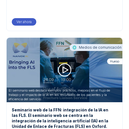
Ver ahora
Medios de comunicación
Hueso
El seminario web destaca ejemplos prácticos, mejoras en el flujo de
trabajo y el impacto de la IA en los resultados de los pacientes y la
eficiencia del servicio.
Seminario web de la FFN: integración de la IA en
las FLS. El seminario web se centra en la
integración de la inteligencia artificial (IA) en la
Unidad de Enlace de Fracturas (FLS) en Oxford.