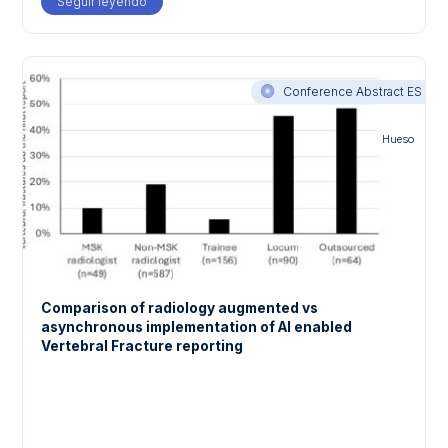
Seguir leyendo
about Impact of AI-enabled vertebral fracture (VF) 
Conference Abstract ES
Hueso
Comparison of radiology augmented vs
asynchronous implementation of AI enabled
Vertebral Fracture reporting