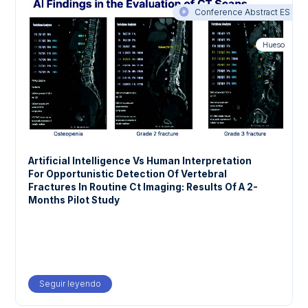
Conference Abstract ES
Hueso
Artificial Intelligence Vs Human Interpretation
For Opportunistic Detection Of Vertebral
Fractures In Routine Ct Imaging: Results Of A 2-
Months Pilot Study
Seguir leyendo
about Artificial Intelligence Vs Human Interpretatio