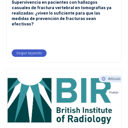
Supervivencia en pacientes con hallazgos
casuales de fractura vertebral en tomografías ya
realizadas: ¿viven lo suficiente para que las
medidas de prevención de fracturas sean
efectivas?
Seguir leyendo
about Supervivencia en pacientes con hallazgos casu
Artículo
Hueso