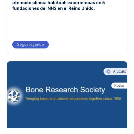
atención clínica habitual: experiencias en 5
fundaciones del NHS en el Reino Unido.
Seguir leyendo
about Obstáculos para la implementación de algoritmo
Artículo
Hueso