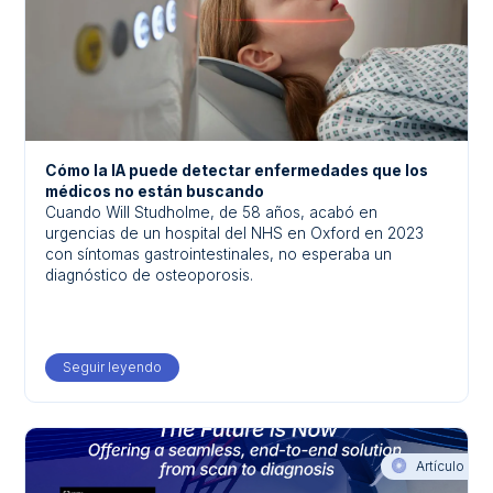
Cómo la IA puede detectar enfermedades que los
médicos no están buscando
Cuando Will Studholme, de 58 años, acabó en
urgencias de un hospital del NHS en Oxford en 2023
con síntomas gastrointestinales, no esperaba un
diagnóstico de osteoporosis.
Seguir leyendo
about Cómo la IA puede detectar enfermedades qu
Artículo