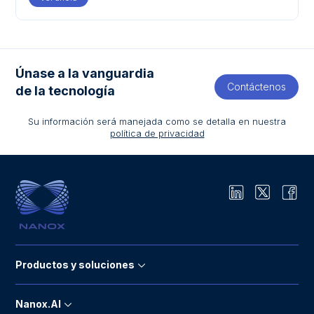
Únase a la vanguardia
Contáctenos
de la tecnología
Su información será manejada como se detalla en nuestra
política de privacidad
Productos y soluciones
Nanox.AI