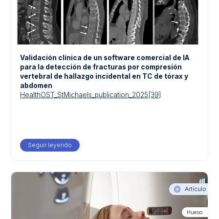
Validación clínica de un software comercial de IA
para la detección de fracturas por compresión
vertebral de hallazgo incidental en TC de tórax y
abdomen
HealthOST_StMichaels_publication_2025[39]
Seguir leyendo
about Validación clínica de un software comercial d
Artículo
Hueso