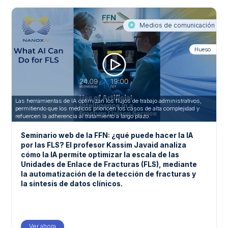
Medios de comunicación
Hueso
Las herramientas de IA optimizan los flujos de trabajo administrativos,
permitiendo que los médicos prioricen los casos de alta complejidad y
refuercen la adherencia al tratamiento a largo plazo.
Seminario web de la FFN: ¿qué puede hacer la IA
por las FLS? El profesor Kassim Javaid analiza
cómo la IA permite optimizar la escala de las
Unidades de Enlace de Fracturas (FLS), mediante
la automatización de la detección de fracturas y
la síntesis de datos clínicos.
Ver ahora