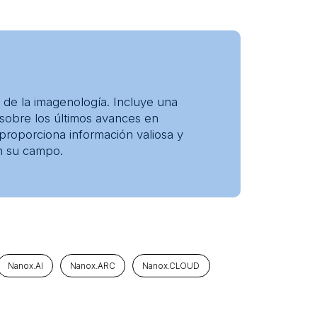
a de la imagenología. Incluye una
 sobre los últimos avances en
proporciona información valiosa y
en su campo.
Nanox.AI
Nanox.ARC
Nanox.CLOUD