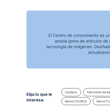
Centro de conocimientos
Acerca de
El Centro de conocimiento es un 
amplia gama de artículos de 
tecnología de imágenes. Diseñado
actualizaci
Cardíaco
Fabricante de e
Elija lo que le
interesa:
Nanox.SOURCE
Nanox.T