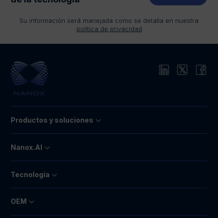
Su información será manejada como se detalla en nuestra
política de privacidad
Productos y soluciones
Nanox.AI
Tecnología
OEM