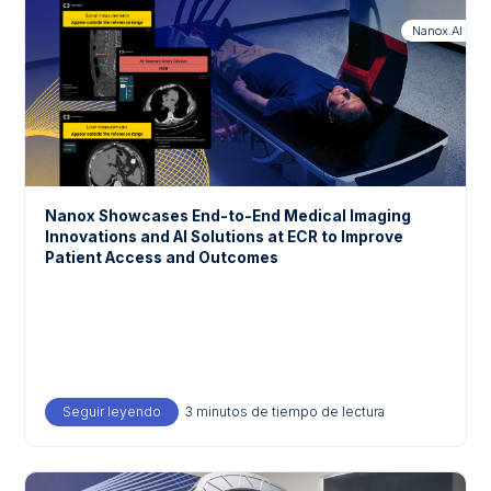
Nanox.AI
Nanox Showcases End-to-End Medical Imaging
Innovations and AI Solutions at ECR to Improve
Patient Access and Outcomes
Seguir leyendo
about Nanox Showcases End-to-End Medical Imaging
3 minutos de tiempo de lectura