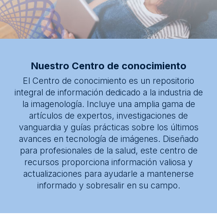
* Segmento
Centro de conocimientos
Acerca de
Mensaje
Nuestro Centro de conocimiento
El Centro de conocimiento es un repositorio
integral de información dedicado a la industria de
la imagenología. Incluye una amplia gama de
artículos de expertos, investigaciones de
vanguardia y guías prácticas sobre los últimos
avances en tecnología de imágenes. Diseñado
para profesionales de la salud, este centro de
recursos proporciona información valiosa y
actualizaciones para ayudarle a mantenerse
informado y sobresalir en su campo.