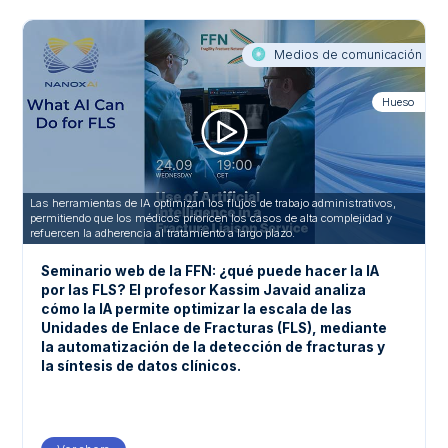
Medios de comunicación
Hueso
Las herramientas de IA optimizan los flujos de trabajo administrativos,
permitiendo que los médicos prioricen los casos de alta complejidad y
refuercen la adherencia al tratamiento a largo plazo.
Seminario web de la FFN: ¿qué puede hacer la IA
por las FLS? El profesor Kassim Javaid analiza
cómo la IA permite optimizar la escala de las
Unidades de Enlace de Fracturas (FLS), mediante
la automatización de la detección de fracturas y
la síntesis de datos clínicos.