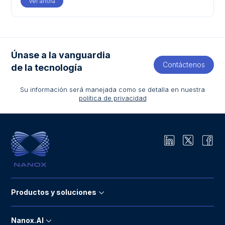
Ver ahora
Únase a la vanguardia
Contáctenos
de la tecnología
Su información será manejada como se detalla en nuestra
política de privacidad
Productos y soluciones
Nanox.AI