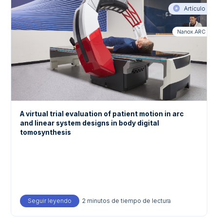
Artículo
Nanox.ARC
A virtual trial evaluation of patient motion in arc
and linear system designs in body digital
tomosynthesis
Seguir leyendo
about A virtual trial evaluation of patient motion in
2 minutos de tiempo de lectura