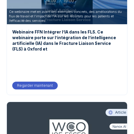
Ce webinaire met en avant des exemples concrets, des améliorations du
flux de travail et l’impact de l’IA sur les résultats pour les patients et
l’efficacité des services.
Webinaire FFN Intégrer l’IA dans les FLS. Ce
webinaire porte sur l’intégration de l’intelligence
artificielle (IA) dans le Fracture Liaison Service
(FLS) à Oxford et
Regarder maintenant
Article
Nanox.AI