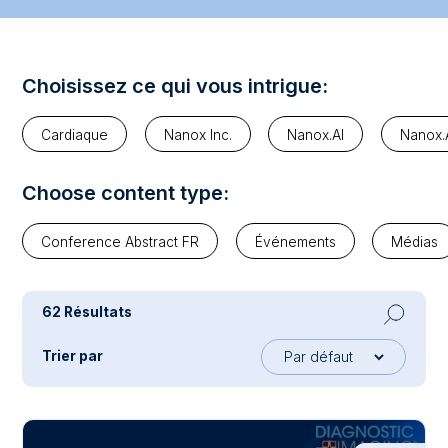
Choisissez ce qui vous intrigue:
Cardiaque
Nanox Inc.
Nanox.AI
Nanox
Choose content type:
Conference Abstract FR
Événements
Médias
62 Résultats
Trier par