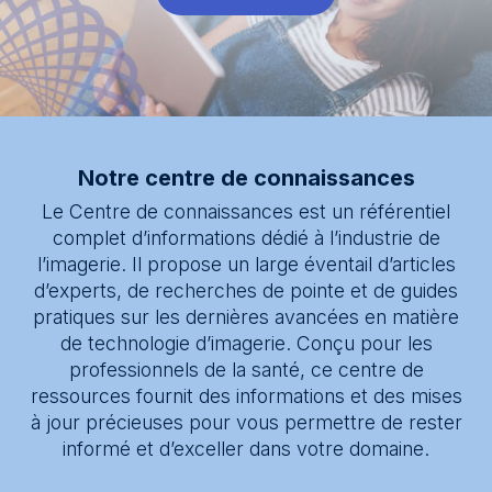
Real+
Centre de connaissances
* Segment
À propos
Message
Notre centre de connaissances
Le Centre de connaissances est un référentiel
complet d’informations dédié à l’industrie de
l’imagerie. Il propose un large éventail d’articles
d’experts, de recherches de pointe et de guides
pratiques sur les dernières avancées en matière
de technologie d’imagerie. Conçu pour les
professionnels de la santé, ce centre de
ressources fournit des informations et des mises
à jour précieuses pour vous permettre de rester
informé et d’exceller dans votre domaine.