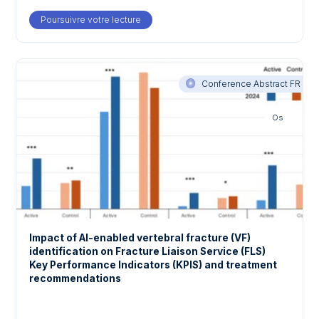
Poursuivre votre lecture
about Artificial Intelligence Vs Human Inte
Conference Abstract FR
Os
Impact of AI-enabled vertebral fracture (VF)
identification on Fracture Liaison Service (FLS)
Key Performance Indicators (KPIS) and treatment
recommendations