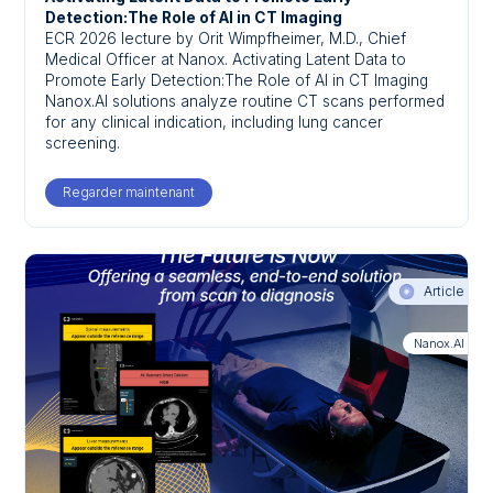
Detection:The Role of AI in CT Imaging
ECR 2026 lecture by Orit Wimpfheimer, M.D., Chief
Medical Officer at Nanox. Activating Latent Data to
Promote Early Detection:The Role of AI in CT Imaging
Nanox.AI solutions analyze routine CT scans performed
for any clinical indication, including lung cancer
screening.
Regarder maintenant
Article
Nanox.AI