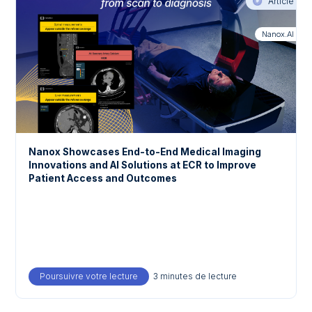
Article
Nanox.AI
Nanox Showcases End-to-End Medical Imaging
Innovations and AI Solutions at ECR to Improve
Patient Access and Outcomes
Poursuivre votre lecture
about Nanox Showcases End-to-End Medical
3 minutes de lecture