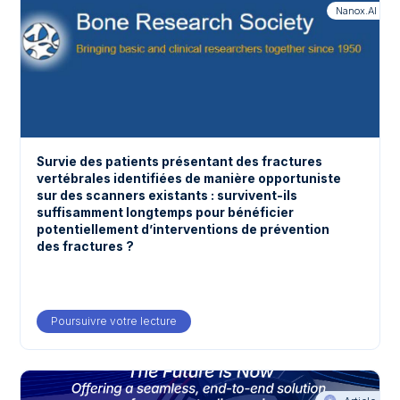
Nanox.AI
Survie des patients présentant des fractures
vertébrales identifiées de manière opportuniste
sur des scanners existants : survivent-ils
suffisamment longtemps pour bénéficier
potentiellement d’interventions de prévention
des fractures ?
Poursuivre votre lecture
about Survie des patients présentant des f