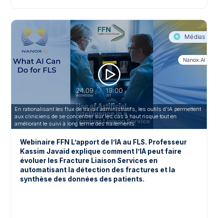
Médias
Nanox.AI
En rationalisant les flux de travail administratifs, les outils d’IA permettent
aux cliniciens de se concentrer sur les cas à haut risque tout en
améliorant le suivi à long terme des traitements.
Webinaire FFN L’apport de l’IA au FLS. Professeur
Kassim Javaid explique comment l’IA peut faire
évoluer les Fracture Liaison Services en
automatisant la détection des fractures et la
synthèse des données des patients.