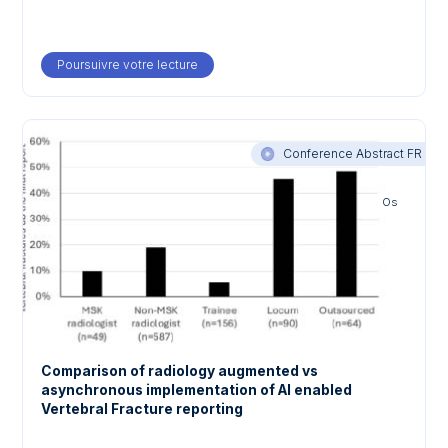
Poursuivre votre lecture
about Impact of AI-enabled vertebral fract
Conference Abstract FR
Os
Comparison of radiology augmented vs
asynchronous implementation of AI enabled
Vertebral Fracture reporting