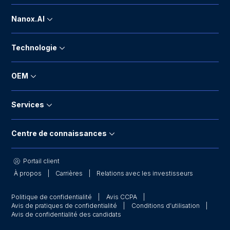
Nanox.AI
Technologie
OEM
Services
Centre de connaissances
Portail client
À propos
Carrières
Relations avec les investisseurs
Politique de confidentialité
Avis CCPA
Avis de pratiques de confidentialité
Conditions d’utilisation
Avis de confidentialité des candidats