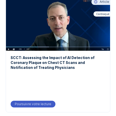
Article
Cardiaque
SCCT: Assessing the Impact of AI Detection of
Coronary Plaque on Chest CT Scans and
Notification of Treating Physicians
Poursuivre votre lecture
about SCCT: Assessing the Impact of AI Det