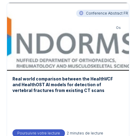
Conference Abstract FR
Os
Real world comparison between the HealthVCF
and HealthOST AI models for detection of
vertebral fractures from existing CT scans
Poursuivre votre lecture
about Real world comparison between the H
2 minutes de lecture