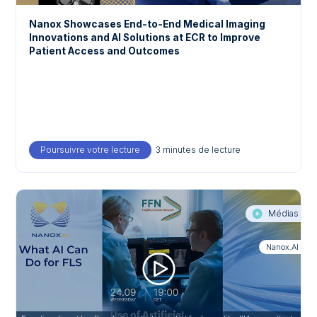
Nanox Showcases End-to-End Medical Imaging
Innovations and AI Solutions at ECR to Improve
Patient Access and Outcomes
Poursuivre votre lecture
about Nanox Showcases End-to-End Medical
3 minutes de lecture
Médias
Nanox.AI