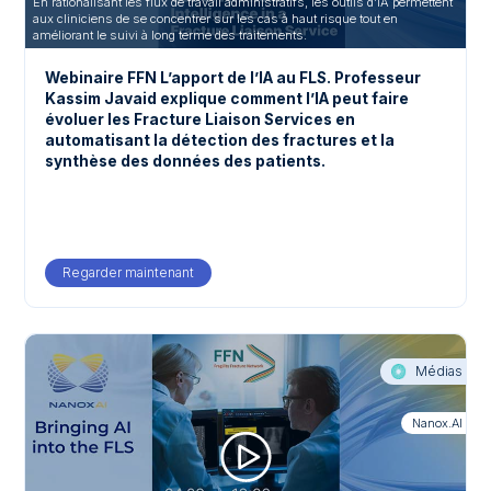
En rationalisant les flux de travail administratifs, les outils d’IA permettent
aux cliniciens de se concentrer sur les cas à haut risque tout en
améliorant le suivi à long terme des traitements.
Webinaire FFN L’apport de l’IA au FLS. Professeur
Kassim Javaid explique comment l’IA peut faire
évoluer les Fracture Liaison Services en
automatisant la détection des fractures et la
synthèse des données des patients.
Regarder maintenant
Médias
Nanox.AI