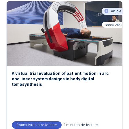
Article
Nanox.ARC
A virtual trial evaluation of patient motion in arc
and linear system designs in body digital
tomosynthesis
Poursuivre votre lecture
about A virtual trial evaluation of patient 
2 minutes de lecture